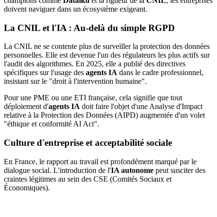
champions comme
Dataiku
et la rigueur de la
CNIL
, les entreprises
doivent naviguer dans un écosystème exigeant.
La CNIL et l'IA : Au-delà du simple RGPD
La CNIL ne se contente plus de surveiller la protection des données
personnelles. Elle est devenue l'un des régulateurs les plus actifs sur
l'audit des algorithmes. En 2025, elle a publié des directives
spécifiques sur l'usage des
agents IA
dans le cadre professionnel,
insistant sur le "droit à l'intervention humaine".
Pour une PME ou une ETI française, cela signifie que tout
déploiement d'
agents IA
doit faire l'objet d'une Analyse d'Impact
relative à la Protection des Données (AIPD) augmentée d'un volet
"éthique et conformité AI Act".
Culture d'entreprise et acceptabilité sociale
En France, le rapport au travail est profondément marqué par le
dialogue social. L'introduction de l'
IA autonome
peut susciter des
craintes légitimes au sein des CSE (Comités Sociaux et
Économiques).