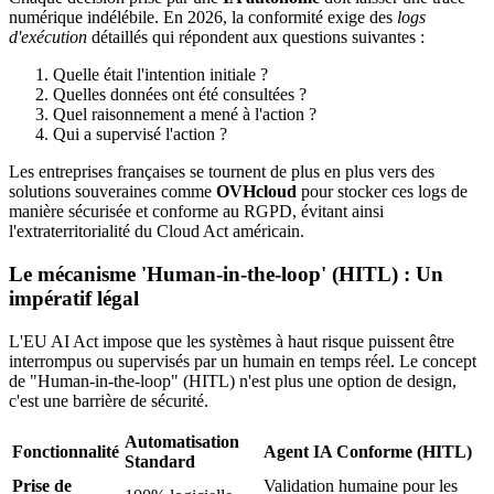
numérique indélébile. En 2026, la conformité exige des
logs
d'exécution
détaillés qui répondent aux questions suivantes :
Quelle était l'intention initiale ?
Quelles données ont été consultées ?
Quel raisonnement a mené à l'action ?
Qui a supervisé l'action ?
Les entreprises françaises se tournent de plus en plus vers des
solutions souveraines comme
OVHcloud
pour stocker ces logs de
manière sécurisée et conforme au RGPD, évitant ainsi
l'extraterritorialité du Cloud Act américain.
Le mécanisme 'Human-in-the-loop' (HITL) : Un
impératif légal
L'EU AI Act impose que les systèmes à haut risque puissent être
interrompus ou supervisés par un humain en temps réel. Le concept
de "Human-in-the-loop" (HITL) n'est plus une option de design,
c'est une barrière de sécurité.
Automatisation
Fonctionnalité
Agent IA Conforme (HITL)
Standard
Prise de
Validation humaine pour les