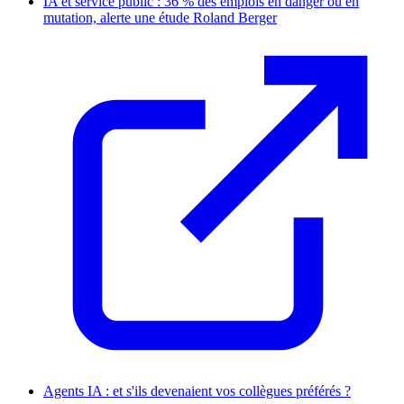
IA et service public : 36 % des emplois en danger ou en
mutation, alerte une étude Roland Berger
Agents IA : et s'ils devenaient vos collègues préférés ?