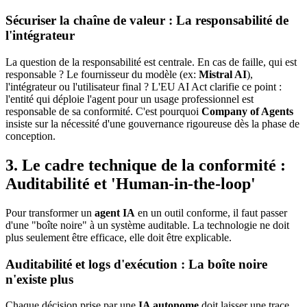
Sécuriser la chaîne de valeur : La responsabilité de
l'intégrateur
La question de la responsabilité est centrale. En cas de faille, qui est
responsable ? Le fournisseur du modèle (ex:
Mistral AI
),
l'intégrateur ou l'utilisateur final ? L'EU AI Act clarifie ce point :
l'entité qui déploie l'agent pour un usage professionnel est
responsable de sa conformité. C'est pourquoi
Company of Agents
insiste sur la nécessité d'une gouvernance rigoureuse dès la phase de
conception.
3. Le cadre technique de la conformité :
Auditabilité et 'Human-in-the-loop'
Pour transformer un
agent IA
en un outil conforme, il faut passer
d'une "boîte noire" à un système auditable. La technologie ne doit
plus seulement être efficace, elle doit être explicable.
Auditabilité et logs d'exécution : La boîte noire
n'existe plus
Chaque décision prise par une
IA autonome
doit laisser une trace