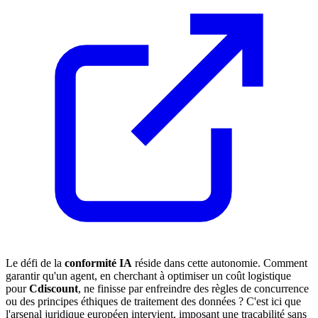
Le défi de la
conformité IA
réside dans cette autonomie. Comment
garantir qu'un agent, en cherchant à optimiser un coût logistique
pour
Cdiscount
, ne finisse par enfreindre des règles de concurrence
ou des principes éthiques de traitement des données ? C'est ici que
l'arsenal juridique européen intervient, imposant une traçabilité sans