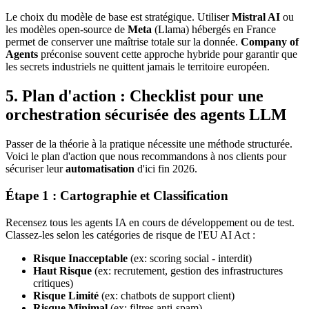
Le choix du modèle de base est stratégique. Utiliser
Mistral AI
ou
les modèles open-source de
Meta
(Llama) hébergés en France
permet de conserver une maîtrise totale sur la donnée.
Company of
Agents
préconise souvent cette approche hybride pour garantir que
les secrets industriels ne quittent jamais le territoire européen.
5. Plan d'action : Checklist pour une
orchestration sécurisée des agents LLM
Passer de la théorie à la pratique nécessite une méthode structurée.
Voici le plan d'action que nous recommandons à nos clients pour
sécuriser leur
automatisation
d'ici fin 2026.
Étape 1 : Cartographie et Classification
Recensez tous les agents IA en cours de développement ou de test.
Classez-les selon les catégories de risque de l'EU AI Act :
Risque Inacceptable
(ex: scoring social - interdit)
Haut Risque
(ex: recrutement, gestion des infrastructures
critiques)
Risque Limité
(ex: chatbots de support client)
Risque Minimal
(ex: filtres anti-spam)