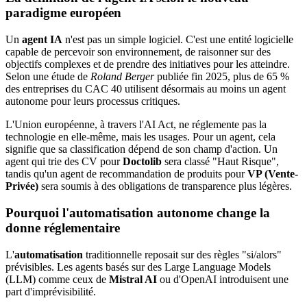
paradigme européen
Un
agent IA
n'est pas un simple logiciel. C'est une entité logicielle
capable de percevoir son environnement, de raisonner sur des
objectifs complexes et de prendre des initiatives pour les atteindre.
Selon une étude de
Roland Berger
publiée fin 2025, plus de 65 %
des entreprises du CAC 40 utilisent désormais au moins un agent
autonome pour leurs processus critiques.
L'Union européenne, à travers l'AI Act, ne réglemente pas la
technologie en elle-même, mais les usages. Pour un agent, cela
signifie que sa classification dépend de son champ d'action. Un
agent qui trie des CV pour
Doctolib
sera classé "Haut Risque",
tandis qu'un agent de recommandation de produits pour
VP (Vente-
Privée)
sera soumis à des obligations de transparence plus légères.
Pourquoi l'automatisation autonome change la
donne réglementaire
L'
automatisation
traditionnelle reposait sur des règles "si/alors"
prévisibles. Les agents basés sur des Large Language Models
(LLM) comme ceux de
Mistral AI
ou d'OpenAI introduisent une
part d'imprévisibilité.