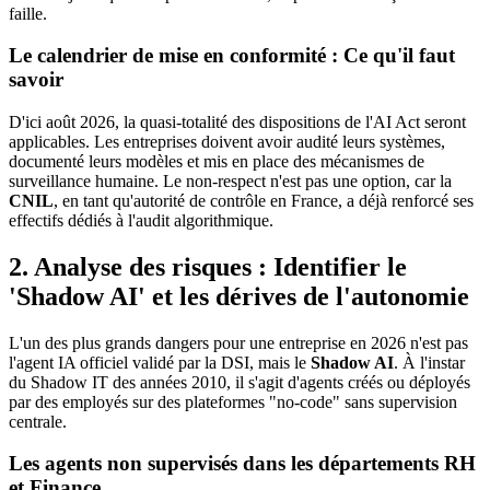
faille.
Le calendrier de mise en conformité : Ce qu'il faut
savoir
D'ici août 2026, la quasi-totalité des dispositions de l'AI Act seront
applicables. Les entreprises doivent avoir audité leurs systèmes,
documenté leurs modèles et mis en place des mécanismes de
surveillance humaine. Le non-respect n'est pas une option, car la
CNIL
, en tant qu'autorité de contrôle en France, a déjà renforcé ses
effectifs dédiés à l'audit algorithmique.
2. Analyse des risques : Identifier le
'Shadow AI' et les dérives de l'autonomie
L'un des plus grands dangers pour une entreprise en 2026 n'est pas
l'agent IA officiel validé par la DSI, mais le
Shadow AI
. À l'instar
du Shadow IT des années 2010, il s'agit d'agents créés ou déployés
par des employés sur des plateformes "no-code" sans supervision
centrale.
Les agents non supervisés dans les départements RH
et Finance