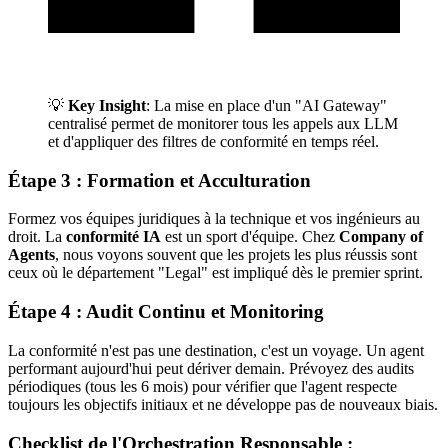
💡
Key Insight
: La mise en place d'un "AI Gateway"
centralisé permet de monitorer tous les appels aux LLM
et d'appliquer des filtres de conformité en temps réel.
Étape 3 : Formation et Acculturation
Formez vos équipes juridiques à la technique et vos ingénieurs au
droit. La
conformité IA
est un sport d'équipe. Chez
Company of
Agents
, nous voyons souvent que les projets les plus réussis sont
ceux où le département "Legal" est impliqué dès le premier sprint.
Étape 4 : Audit Continu et Monitoring
La conformité n'est pas une destination, c'est un voyage. Un agent
performant aujourd'hui peut dériver demain. Prévoyez des audits
périodiques (tous les 6 mois) pour vérifier que l'agent respecte
toujours les objectifs initiaux et ne développe pas de nouveaux biais.
Checklist de l'Orchestration Responsable :