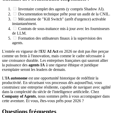
Inventaire complet des agents (y compris Shadow AI).
Documentation technique prête pour un audit de la CNIL.
Mécanisme de "Kill Switch" (arrêt d'urgence) activable
instantanément.
Contrats de sous-traitance mis à jour avec les fournisseurs
de LLM.
Formation des utilisateurs finaux à la supervision des
agents.
L'entrée en vigueur de l'
EU AI Act
en 2026 ne doit pas être perçue
comme un frein à l'innovation, mais comme le cadre nécessaire à
une croissance durable. Les entreprises françaises qui sauront allier
la puissance des
agents IA
à une rigueur éthique et juridique
exemplaire seront les leaders de demain.
L'
IA autonome
est une opportunité historique de redéfinir la
productivité. En sécurisant vos processus dès aujourd'hui, vous
construisez une entreprise résiliente, capable de naviguer avec agilité
dans la complexité du siècle de l'intelligence artificielle. Chez
Company of Agents
, nous sommes prêts à vous accompagner dans
cette aventure. Et vous, êtes-vous prêts pour 2026 ?
Questions fréquentes