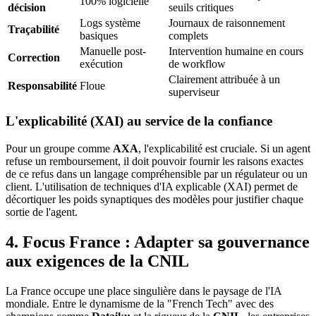
100% logicielle
décision
seuils critiques
Logs système
Journaux de raisonnement
Traçabilité
basiques
complets
Manuelle post-
Intervention humaine en cours
Correction
exécution
de workflow
Clairement attribuée à un
Responsabilité
Floue
superviseur
L'explicabilité (XAI) au service de la confiance
Pour un groupe comme
AXA
, l'explicabilité est cruciale. Si un agent
refuse un remboursement, il doit pouvoir fournir les raisons exactes
de ce refus dans un langage compréhensible par un régulateur ou un
client. L'utilisation de techniques d'IA explicable (XAI) permet de
décortiquer les poids synaptiques des modèles pour justifier chaque
sortie de l'agent.
4. Focus France : Adapter sa gouvernance
aux exigences de la CNIL
La France occupe une place singulière dans le paysage de l'IA
mondiale. Entre le dynamisme de la "French Tech" avec des