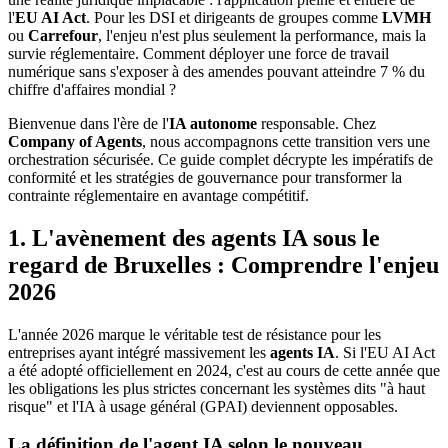
l'
EU AI Act
. Pour les DSI et dirigeants de groupes comme
LVMH
ou
Carrefour
, l'enjeu n'est plus seulement la performance, mais la
survie réglementaire. Comment déployer une force de travail
numérique sans s'exposer à des amendes pouvant atteindre 7 % du
chiffre d'affaires mondial ?
Bienvenue dans l'ère de l'
IA autonome
responsable. Chez
Company of Agents
, nous accompagnons cette transition vers une
orchestration sécurisée. Ce guide complet décrypte les impératifs de
conformité et les stratégies de gouvernance pour transformer la
contrainte réglementaire en avantage compétitif.
1. L'avènement des agents IA sous le
regard de Bruxelles : Comprendre l'enjeu
2026
L'année 2026 marque le véritable test de résistance pour les
entreprises ayant intégré massivement les
agents IA
. Si l'EU AI Act
a été adopté officiellement en 2024, c'est au cours de cette année que
les obligations les plus strictes concernant les systèmes dits "à haut
risque" et l'IA à usage général (GPAI) deviennent opposables.
La définition de l'agent IA selon le nouveau