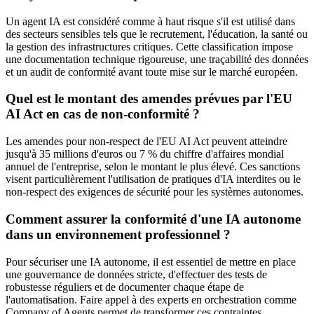
Un agent IA est considéré comme à haut risque s'il est utilisé dans
des secteurs sensibles tels que le recrutement, l'éducation, la santé ou
la gestion des infrastructures critiques. Cette classification impose
une documentation technique rigoureuse, une traçabilité des données
et un audit de conformité avant toute mise sur le marché européen.
Quel est le montant des amendes prévues par l'EU
AI Act en cas de non-conformité ?
Les amendes pour non-respect de l'EU AI Act peuvent atteindre
jusqu'à 35 millions d'euros ou 7 % du chiffre d'affaires mondial
annuel de l'entreprise, selon le montant le plus élevé. Ces sanctions
visent particulièrement l'utilisation de pratiques d'IA interdites ou le
non-respect des exigences de sécurité pour les systèmes autonomes.
Comment assurer la conformité d'une IA autonome
dans un environnement professionnel ?
Pour sécuriser une IA autonome, il est essentiel de mettre en place
une gouvernance de données stricte, d'effectuer des tests de
robustesse réguliers et de documenter chaque étape de
l'automatisation. Faire appel à des experts en orchestration comme
Company of Agents permet de transformer ces contraintes