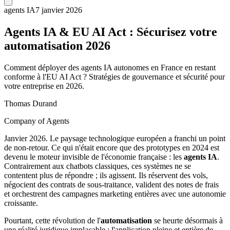
agents IA
7 janvier 2026
Agents IA & EU AI Act : Sécurisez votre
automatisation 2026
Comment déployer des agents IA autonomes en France en restant
conforme à l'EU AI Act ? Stratégies de gouvernance et sécurité pour
votre entreprise en 2026.
Thomas Durand
Company of Agents
Janvier 2026. Le paysage technologique européen a franchi un point
de non-retour. Ce qui n'était encore que des prototypes en 2024 est
devenu le moteur invisible de l'économie française : les
agents IA
.
Contrairement aux chatbots classiques, ces systèmes ne se
contentent plus de répondre ; ils agissent. Ils réservent des vols,
négocient des contrats de sous-traitance, valident des notes de frais
et orchestrent des campagnes marketing entières avec une autonomie
croissante.
Pourtant, cette révolution de l'
automatisation
se heurte désormais à
une réalité juridique implacable : l'application pleine et entière de