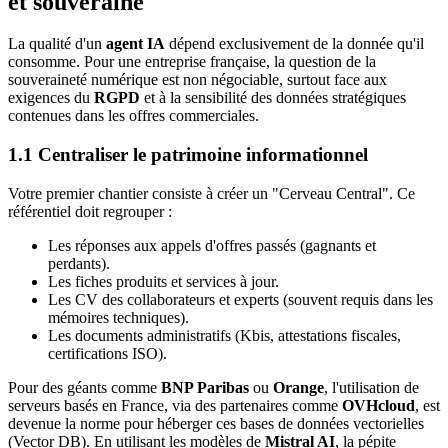
et souveraine
La qualité d'un
agent IA
dépend exclusivement de la donnée qu'il
consomme. Pour une entreprise française, la question de la
souveraineté numérique est non négociable, surtout face aux
exigences du
RGPD
et à la sensibilité des données stratégiques
contenues dans les offres commerciales.
1.1 Centraliser le patrimoine informationnel
Votre premier chantier consiste à créer un "Cerveau Central". Ce
référentiel doit regrouper :
Les réponses aux appels d'offres passés (gagnants et
perdants).
Les fiches produits et services à jour.
Les CV des collaborateurs et experts (souvent requis dans les
mémoires techniques).
Les documents administratifs (Kbis, attestations fiscales,
certifications ISO).
Pour des géants comme
BNP Paribas
ou
Orange
, l'utilisation de
serveurs basés en France, via des partenaires comme
OVHcloud
, est
devenue la norme pour héberger ces bases de données vectorielles
(Vector DB). En utilisant les modèles de
Mistral AI
, la pépite