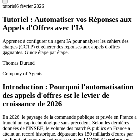
tutoriel
6 février 2026
Tutoriel : Automatiser vos Réponses aux
Appels d'Offres avec l'IA
Apprenez à configurer un agent IA pour analyser les cahiers des
charges (CCTP) et générer des réponses aux appels d'offres
gagnantes. Guide étape par étape.
Thomas Durand
Company of Agents
Introduction : Pourquoi l'automatisation
des appels d'offres est le levier de
croissance de 2026
En 2026, le paysage de la commande publique et privée en France a
franchi un cap technologique sans précédent. Selon les dernières
données de l'
INSEE
, le volume des marchés publics en France a
atteint un record historique, dépassant les 150 milliards d'euros par
an. Pourtant, pour une entreprise comme
LVMH
,
Carrefour
ou