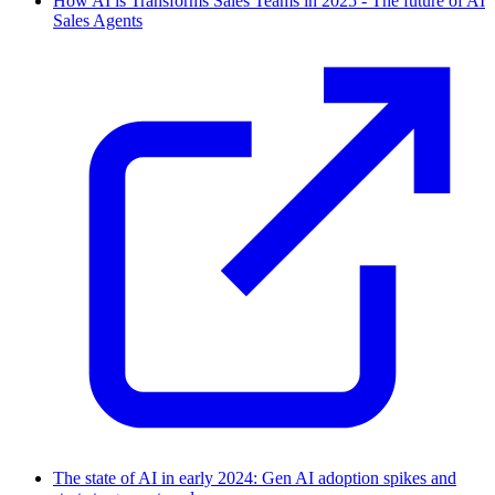
How AI is Transforms Sales Teams in 2025 - The future of AI
Sales Agents
The state of AI in early 2024: Gen AI adoption spikes and