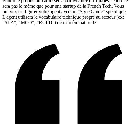
Pour une proposition adressée à
Air France
ou
Thales
, le ton ne
sera pas le même que pour une startup de la French Tech. Vous
pouvez configurer votre agent avec un "Style Guide" spécifique.
L'agent utilisera le vocabulaire technique propre au secteur (ex:
"SLA", "MCO", "RGPD") de manière naturelle.