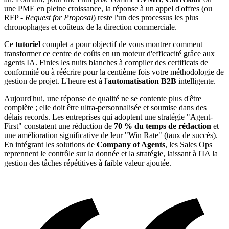
une PME en pleine croissance, la réponse à un appel d'offres (ou
RFP -
Request for Proposal
) reste l'un des processus les plus
chronophages et coûteux de la direction commerciale.
Ce
tutoriel
complet a pour objectif de vous montrer comment
transformer ce centre de coûts en un moteur d'efficacité grâce aux
agents IA. Finies les nuits blanches à compiler des certificats de
conformité ou à réécrire pour la centième fois votre méthodologie de
gestion de projet. L'heure est à l'
automatisation B2B
intelligente.
Aujourd'hui, une réponse de qualité ne se contente plus d'être
complète ; elle doit être ultra-personnalisée et soumise dans des
délais records. Les entreprises qui adoptent une stratégie "Agent-
First" constatent une réduction de
70 % du temps de rédaction
et
une amélioration significative de leur "Win Rate" (taux de succès).
En intégrant les solutions de
Company of Agents
, les Sales Ops
reprennent le contrôle sur la donnée et la stratégie, laissant à l'IA la
gestion des tâches répétitives à faible valeur ajoutée.