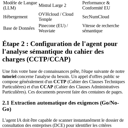
Modèle de Langue
Performance &
Mistral Large 2
(LLM)
Conformité EU
OVHcloud / Cloud
Hébergement
SecNumCloud
Temple
Pinecone (EU) /
Vitesse de recherche
Base de Données
Weaviate
sémantique
Étape 2 : Configuration de l'agent pour
l'analyse sémantique du cahier des
charges (CCTP/CCAP)
Une fois votre base de connaissances prête, l'étape suivante de notre
tutoriel
concerne l'analyse du besoin. Un appel d'offres public se
compose généralement d'un
CCTP
(Cahier des Clauses Techniques
Particulières) et d'un
CCAP
(Cahier des Clauses Administratives
Particulières). Ces documents peuvent faire des centaines de pages.
2.1 Extraction automatique des exigences (Go/No-
Go)
L'agent IA doit être capable de scanner instantanément le dossier de
consultation des entreprises (DCE) pour identifier les critères